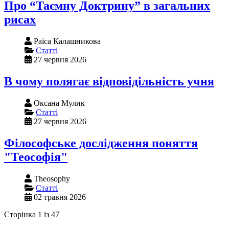
Про “Таємну Доктрину” в загальних
рисах
Раїса Калашникова
Статті
27 червня 2026
В чому полягає відповідільність учня
Оксана Мулик
Статті
27 червня 2026
Філософське дослідження поняття
"Теософія"
Theosophy
Статті
02 травня 2026
Сторінка 1 із 47