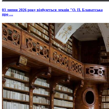
03 липня 2026 року відбудеться лекція "О. П. Блаватська
про …