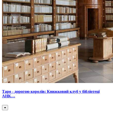
Таро - дорогою королів: Книжковий клуб у бібліотеці
АНК…