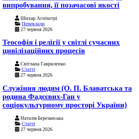
випробування, її позачасові якості
Шихар Агніхотрі
Переклади
27 червня 2026
Теософія і релігії у світлі сучасних
цивілізаційних процесів
Світлана Гавриленко
Статті
27 червня 2026
Служіння людям (О. П. Блаватська та
родина Фадєєвих-Ган у
соціокультурному просторі України)
Наталія Березанська
Статті
27 червня 2026