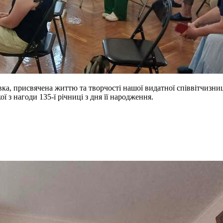
вка, присвячена життю та творчості нашої видатної співвітчизниц
 з нагоди 135-ї річниці з дня її народження.