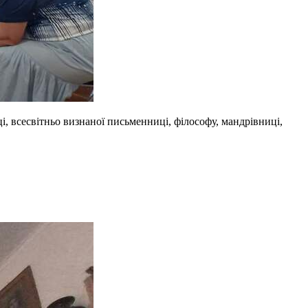
і, всесвітньо визнаної письменниці, філософу, мандрівниці,