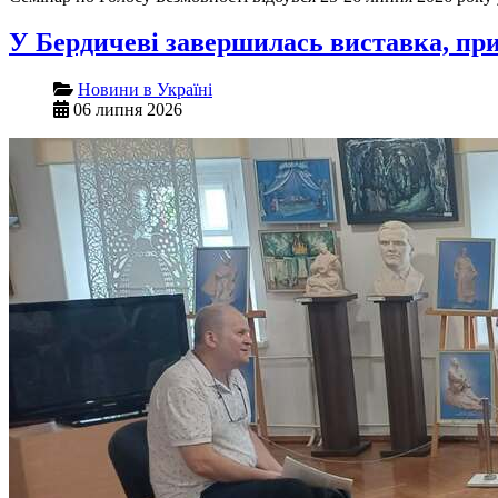
У Бердичеві завершилась виставка, пр
Новини в Україні
06 липня 2026