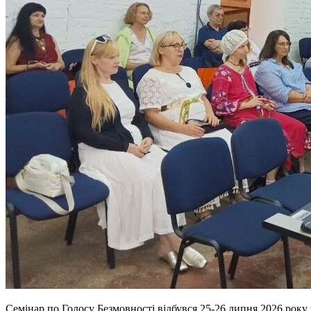
Семінар по Голосу Безмовності відбувся 25-26 липня 2026 року