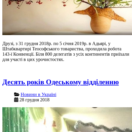
Друзі, з 31 грудня 2018р. по 5 січня 2019р. в Адьярі, у
Штабквартирі Теософського товариства, проходила робота
143-ї Конвенції. Біля 800 делегатів з усіх континентів приїхали
для участі в цих урочистостях.
Десять років Одеському відділенню
Новини в Україні
28 грудня 2018