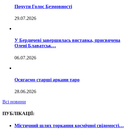
Почути Голос Безмовності
29.07.2026
У Бердичеві завершилась виставка, присвячена
Олені Блаватськ…
06.07.2026
Осягаємо старші аркани таро
28.06.2026
Всі новини
ПУБЛІКАЦІЇ:
Містичний шлях торкання космічної свідомості…