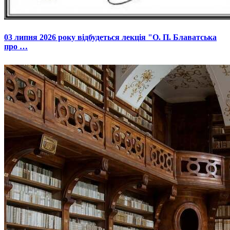
03 липня 2026 року відбудеться лекція "О. П. Блаватська
про …