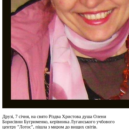
Друзі, 7 січня, на свято Різдва Христова душа Олени
Борисівни Бугрименко, керівника Луганського учбового
центру "Лотос", пішла з миром до вищих світів.