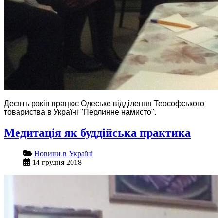
Десять років працює Одеське відділення Теософського
товариства в Україні "Перлинне намисто".
Медитація як буддійська практика
Новини в Україні
14 грудня 2018