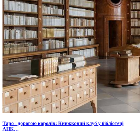
Таро - дорогою королів: Книжковий клуб у бібліотеці
АНК…