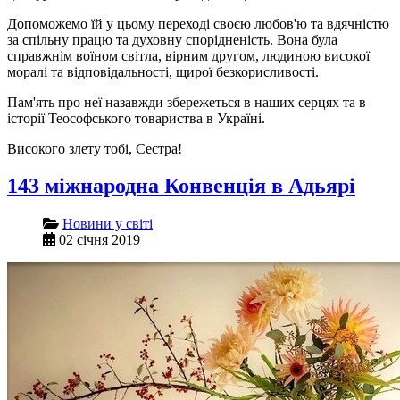
Допоможемо їй у цьому переході своєю любов'ю та вдячністю
за спільну працю та духовну спорідненість. Вона була
справжнім воїном світла, вірним другом, людиною високої
моралі та відповідальності, щирої безкорисливості.
Пам'ять про неї назавжди збережеться в наших серцях та в
історії Теософського товариства в Україні.
Високого злету тобі, Сестра!
143 міжнародна Конвенція в Адьярі
Новини у світі
02 січня 2019