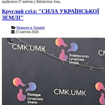
відбулося 27 квітня у Бібліотеці Анк.
Круглий стіл: "СИЛА УКРАЇНСЬКОЇ
ЗЕМЛІ"
Новини в Україні
23 квітня 2026