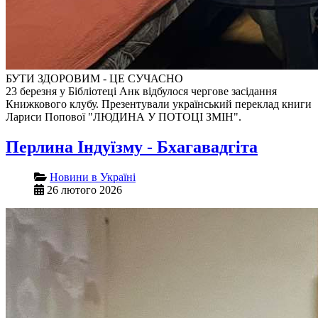
БУТИ ЗДОРОВИМ - ЦЕ СУЧАСНО
23 березня у Бібліотеці Анк відбулося чергове засідання
Книжкового клубу. Презентували український переклад книги
Лариси Попової "ЛЮДИНА У ПОТОЦІ ЗМІН".
Перлина Індуїзму - Бхагавадгіта
Новини в Україні
26 лютого 2026