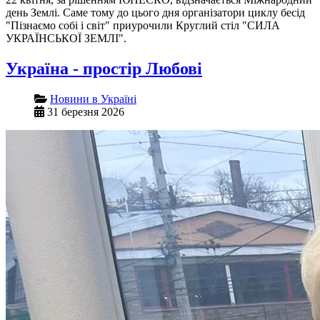
день Землі. Саме тому до цього дня організатори циклу бесід
"Пізнаємо собі і світ" приурочили Круглий стіл "СИЛА
УКРАЇНСЬКОЇ ЗЕМЛІ".
Україна - простір Любові
Новини в Україні
31 березня 2026