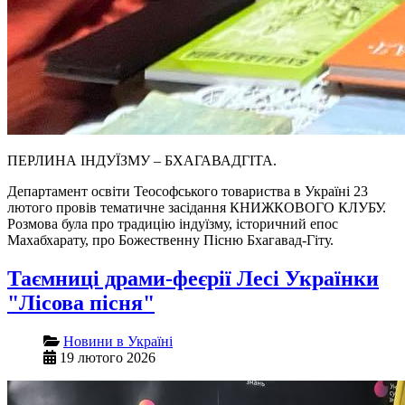
ПЕРЛИНА ІНДУЇЗМУ – БХАГАВАДГІТА.
Департамент освіти Теософського товариства в Україні 23
лютого провів тематичне засідання КНИЖКОВОГО КЛУБУ.
Розмова була про традицію індуїзму, історичний епос
Махабхарату, про Божественну Пісню Бхагавад-Гіту.
Таємниці драми-феєрії Лесі Українки
"Лісова пісня"
Новини в Україні
19 лютого 2026