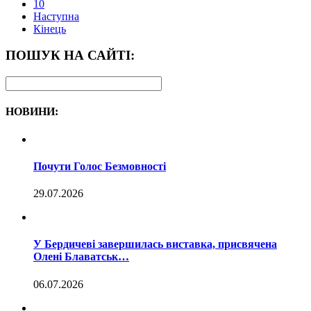
10
Наступна
Кінець
ПОШУК НА САЙТІ:
НОВИНИ:
Почути Голос Безмовності
29.07.2026
У Бердичеві завершилась виставка, присвячена
Олені Блаватськ…
06.07.2026