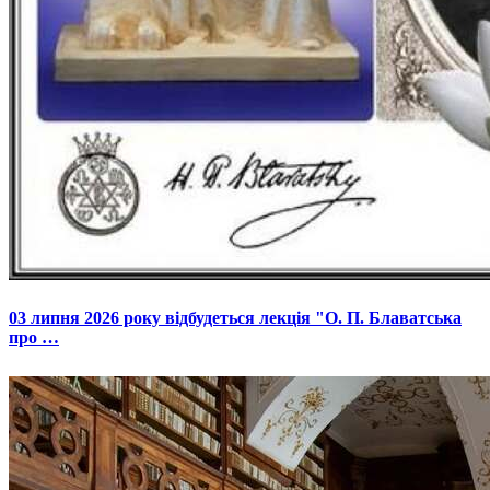
03 липня 2026 року відбудеться лекція "О. П. Блаватська
про …