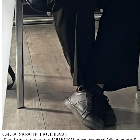
СИЛА УКРАЇНСЬКОЇ ЗЕМЛІ
22 квітня, за рішенням ЮНЕСКО, відзначається Міжнародний