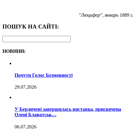
"Люцифер", январь 1889 г.
ПОШУК НА САЙТІ:
НОВИНИ:
Почути Голос Безмовності
29.07.2026
У Бердичеві завершилась виставка, присвячена
Олені Блаватськ…
06.07.2026