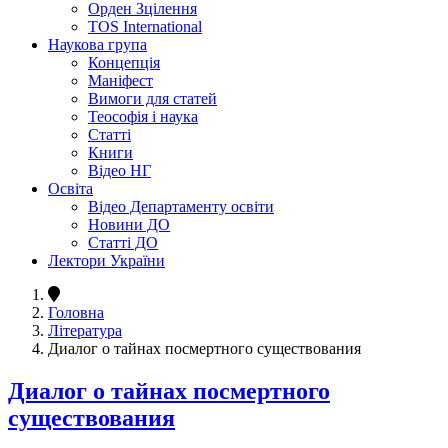
Орден Зцілення
TOS International
Наукова група
Концепція
Маніфест
Вимоги для статей
Теософія і наука
Статті
Книги
Відео НГ
Освіта
Відео Департаменту освіти
Новини ДО
Статті ДО
Лектори України
Головна
Література
Диалог о тайнах посмертного существования
Диалог о тайнах посмертного
существования