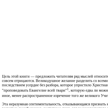
Цель этой книги — предложить читателям ряд мыслей относит
совсем отрицаются. Великодушное желание разделить со всеми
последствием усердие без разбора, которое упростило Христиан
1
"проповедовать Евангелие всей твари"
, которую едва ли мож
иное, менее распространенное изречение того же великого Учи
Эта неразумная сентиментальность, отказывающаяся признать я