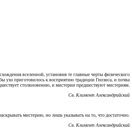
схождения вселенной, установив те главные черты физического
обы ухо приготовилось к восприятию традиции Гнозиса, и почва
едшествует столкновению, и мистерии предшествуют мистериям.
Св. Климент Александрийский
 раскрывать мистерию, но лишь указывать на то, что достаточно.
Св. Климент Александрийский