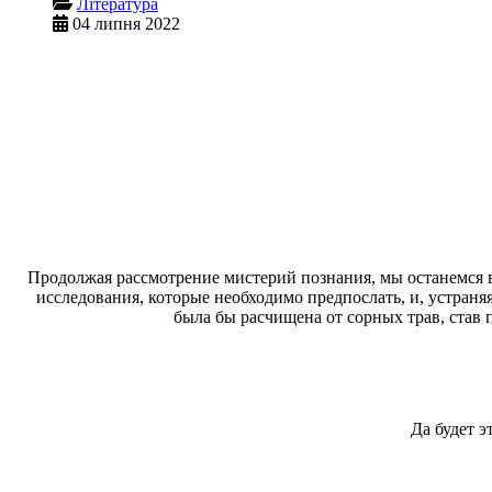
Література
04 липня 2022
Продолжая рассмотрение мистерий познания, мы останемся 
исследования, которые необходимо предпослать, и, устраня
была бы расчищена от сорных трав, став
Да будет э