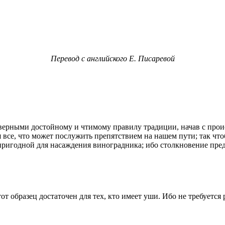
Перевод с английского Е. Писаревой
верными достойному и чтимому правилу традиции, начав с прои
я все, что может послужить препятствием на нашем пути; так чт
 пригодной для насаждения виноградника; ибо столкновение пр
тот образец достаточен для тех, кто имеет уши. Ибо не требуется