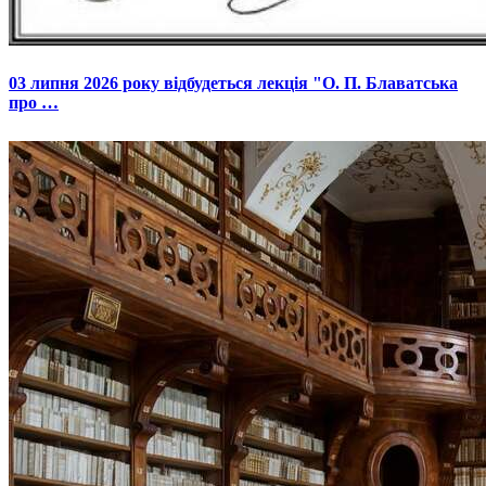
03 липня 2026 року відбудеться лекція "О. П. Блаватська
про …