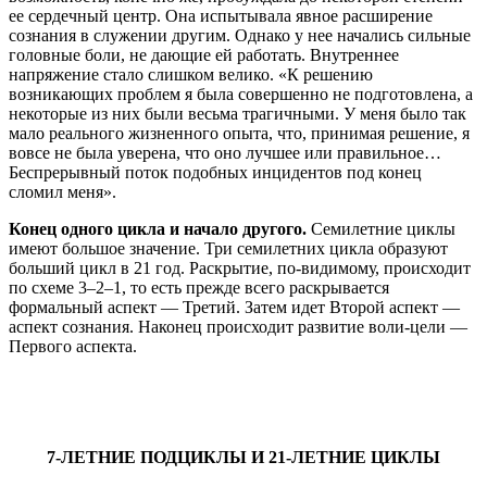
ее сердечный центр. Она испытывала явное расширение
сознания в служении другим. Однако у нее начались сильные
головные боли, не дающие ей работать. Внутреннее
напряжение стало слишком велико. «К решению
возникающих проблем я была совершенно не подготовлена, а
некоторые из них были весьма трагичными. У меня было так
мало реального жизненного опыта, что, принимая решение, я
вовсе не была уверена, что оно лучшее или правильное…
Беспрерывный поток подобных инцидентов под конец
сломил меня».
Конец одного цикла и начало другого.
Семилетние циклы
имеют большое значение. Три семилетних цикла образуют
больший цикл в 21 год. Раскрытие, по-видимому, происходит
по схеме 3–2–1, то есть прежде всего раскрывается
формальный аспект — Третий. Затем идет Второй аспект —
аспект сознания. Наконец происходит развитие воли-цели —
Первого аспекта.
7-ЛЕТНИЕ ПОДЦИКЛЫ И 21-ЛЕТНИЕ ЦИКЛЫ