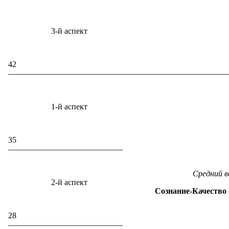
3-й аспект
42
———————————————————————————
1-й аспект
35
——————————————
Средний в
2-й аспект
Сознание-Качество 
28
——————————————