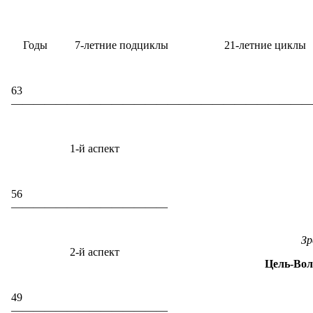
Годы
7-летние подциклы
21-летние циклы
63
———————————————————————————
1-й аспект
56
——————————————
Зр
2-й аспект
Цель-Вол
49
——————————————