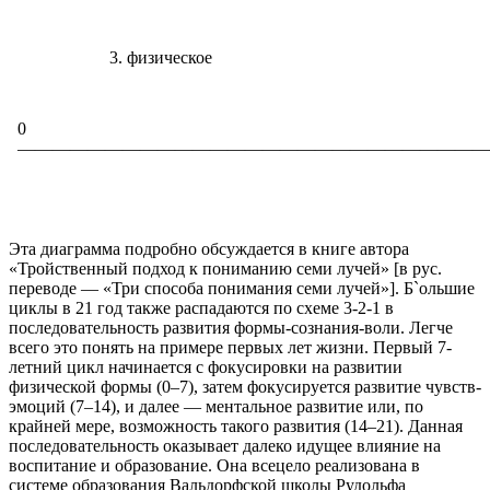
3. физическое
0
———————————————————————————
Эта диаграмма подробно обсуждается в книге автора
«Тройственный подход к пониманию семи лучей» [в рус.
переводе — «Три способа понимания семи лучей»]. Б`ольшие
циклы в 21 год также распадаются по схеме 3-2-1 в
последовательность развития формы-сознания-воли. Легче
всего это понять на примере первых лет жизни. Первый 7-
летний цикл начинается с фокусировки на развитии
физической формы (0–7), затем фокусируется развитие чувств-
эмоций (7–14), и далее — ментальное развитие или, по
крайней мере, возможность такого развития (14–21). Данная
последовательность оказывает далеко идущее влияние на
воспитание и образование. Она всецело реализована в
системе образования Вальдорфской школы Рудольфа