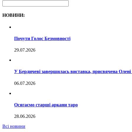
НОВИНИ:
Почути Голос Безмовності
29.07.2026
У Бердичеві завершилась виставка, присвячена Олен
06.07.2026
Осягаємо старші аркани таро
28.06.2026
Всі новини