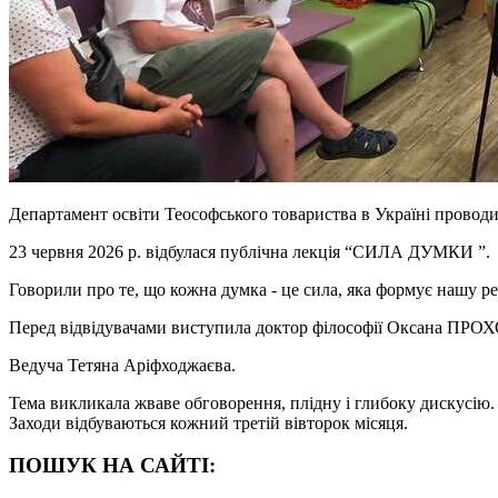
Департамент освіти Теософського товариства в Україні провод
23 червня 2026 р. відбулася публічна лекція “СИЛА ДУМКИ ”.
Говорили про те, що кожна думка - це сила, яка формує нашу реа
Перед відвідувачами виступила доктор філософії Оксана 
Ведуча Тетяна Аріфходжаєва.
Тема викликала жваве обговорення, плідну і глибоку дискусію.
Заходи відбуваються кожний третій вівторок місяця.
ПОШУК НА САЙТІ: