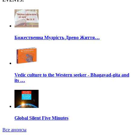
Божественна Мудрість Древо Життя…
Vedic culture to the Western seeker - Bhagavad-gita and
its …
Global Silent Five Minutes
Все анонсы